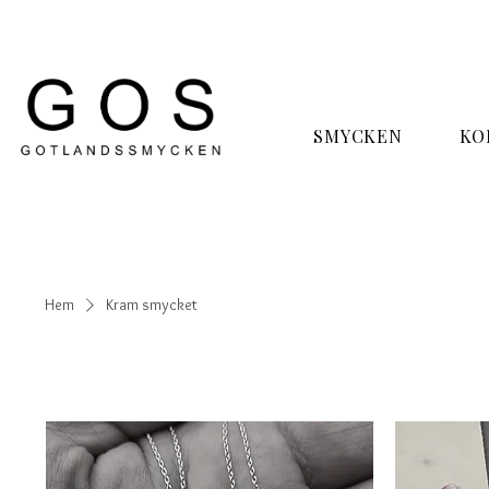
SMYCKEN
KO
Hem
Kram smycket