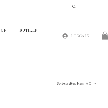
ION
BUTIKEN
LOGGA IN
Sortera efter:
Namn A-Ö