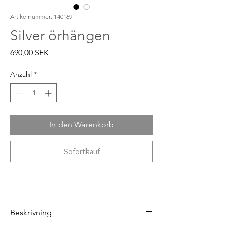
Artikelnummer: 140169
Silver örhängen
Preis
690,00 SEK
Anzahl
*
In den Warenkorb
Sofortkauf
Beskrivning