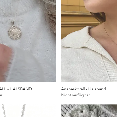
Schnellansicht
Schnellansicht
LL - HALSBAND
Ananaskorall - Halsband
ar
Nicht verfügbar