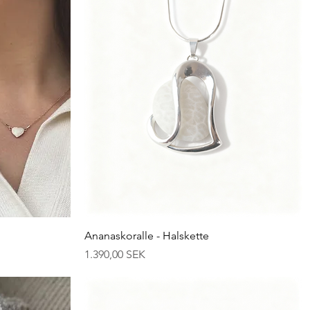
Schnellansicht
Ananaskoralle - Halskette
Preis
1.390,00 SEK