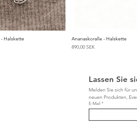
Schnellansicht
Schnellansicht
- Halskette
Ananaskoralle - Halskette
Preis
890,00 SEK
Lassen Sie si
Melden Sie sich für un
neuen Produkten, Eve
E-Mail
*