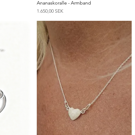
Schnellansicht
Ananaskoralle - Armband
Preis
1.650,00 SEK