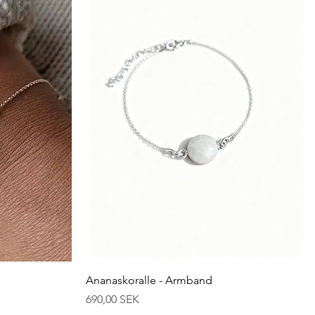
Schnellansicht
Ananaskoralle - Armband
Preis
690,00 SEK