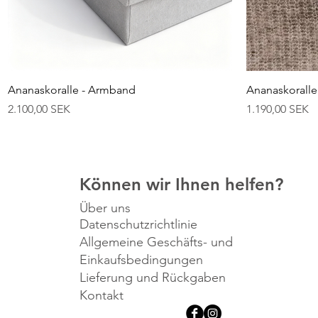
Schnellansicht
Ananaskoralle - Armband
Ananaskoralle 
Preis
Preis
2.100,00 SEK
1.190,00 SEK
Können wir Ihnen helfen?
Über uns
Datenschutzrichtlinie
Allgemeine Geschäfts- und
Einkaufsbedingungen
Lieferung und Rückgaben
Kontakt