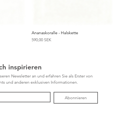
Schnellansicht
Ananaskoralle - Halskette
Preis
590,00 SEK
ch inspirieren
seren Newsletter an und erfahren Sie als Erster von 
nts und anderen exklusiven Informationen.
Abonnieren