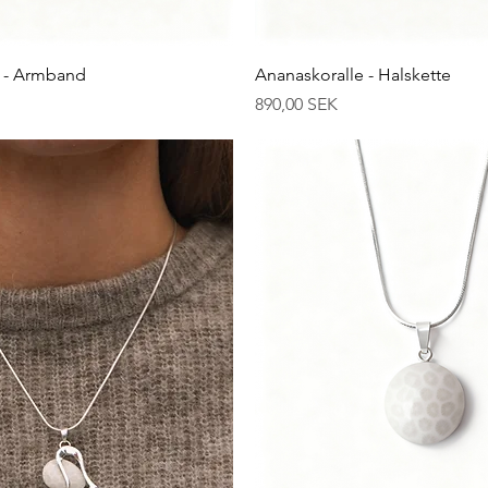
Schnellansicht
Schnellansicht
e - Armband
Ananaskoralle - Halskette
Preis
890,00 SEK