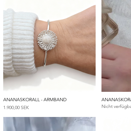
Schnellansicht
ANANASKORALL - ARMBAND
ANANASKORA
Nicht verfügb
Preis
1.900,00 SEK