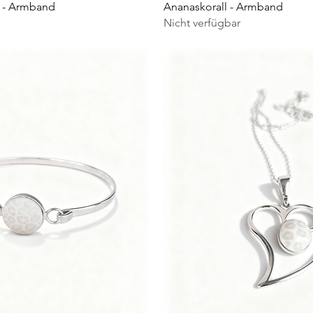
Schnellansicht
Schnellansicht
e - Armband
Ananaskorall - Armband
Nicht verfügbar