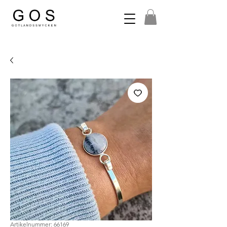
Artikelnummer: 66169