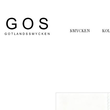
SMYCKEN
KO