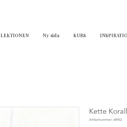
LLEKTIONEN
Ny sida
KURS
INSPIRATI
Kette Koral
Artikelnummer: 68952