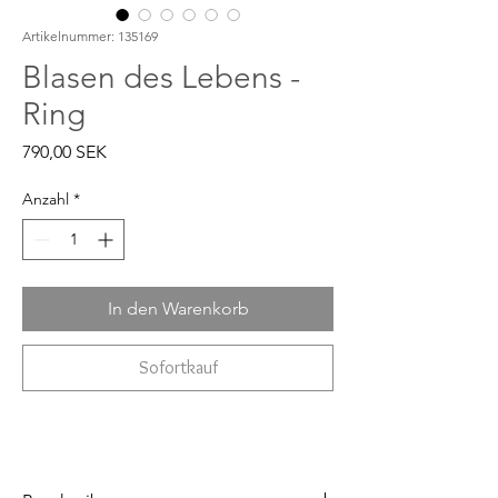
Artikelnummer: 135169
Blasen des Lebens -
Ring
Preis
790,00 SEK
Anzahl
*
In den Warenkorb
Sofortkauf