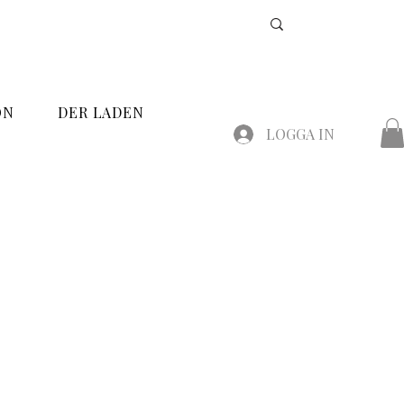
ON
DER LADEN
LOGGA IN