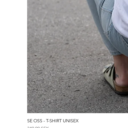
SE OSS - T-SHIRT UNISEX