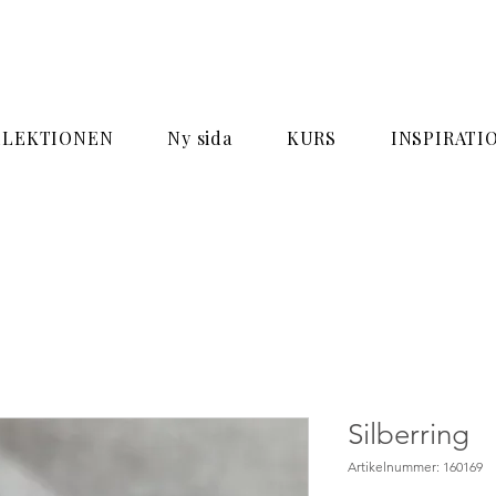
LLEKTIONEN
Ny sida
KURS
INSPIRATI
Silberring
Artikelnummer: 160169