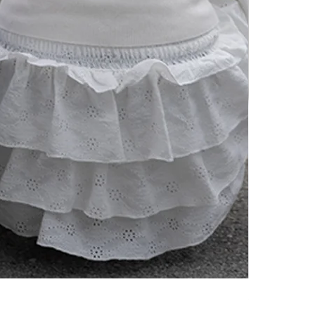
SE OSS - KE