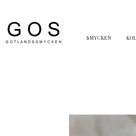
SMYCKEN
KO