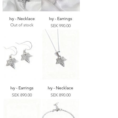
Ivy - Necklace
Ivy - Earrings
Out of stock
Price
SEK 990.00
Ivy - Earrings
Ivy - Necklace
Price
Price
SEK 890.00
SEK 890.00