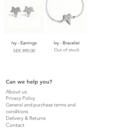
Ivy - Earrings
Ivy - Bracelet
Out of stock
Price
SEK 890.00
Can we help you?
About us
Privacy Policy
General and purchase terms and
conditions
Delivery & Returns
Contact