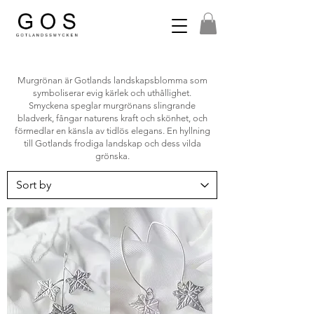
Murgrönan är Gotlands landskapsblomma som
symboliserar evig kärlek och uthållighet.
Smyckena speglar murgrönans slingrande
bladverk, fångar naturens kraft och skönhet, och
förmedlar en känsla av tidlös elegans. En hyllning
till Gotlands frodiga landskap och dess vilda
grönska.