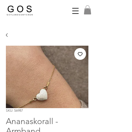
SKU: 56987
Ananaskorall -
Armband